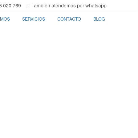
6 020 769
También atendemos por whatsapp
OMOS
SERVICIOS
CONTACTO
BLOG