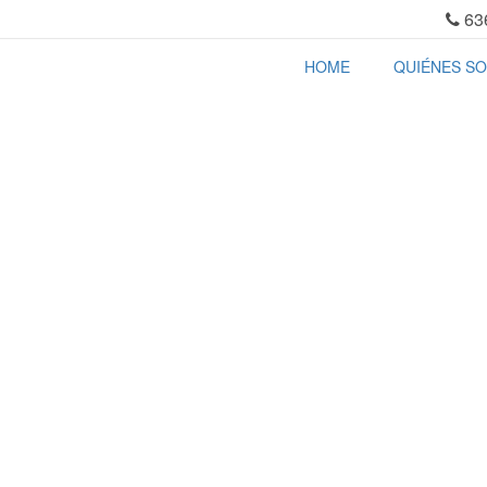
63
HOME
QUIÉNES S