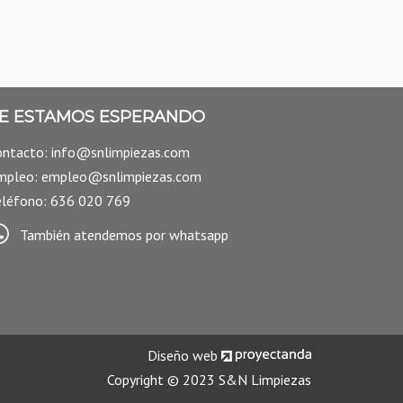
E ESTAMOS ESPERANDO
ontacto: info@snlimpiezas.com
mpleo: empleo@snlimpiezas.com
eléfono: 636 020 769
También atendemos por whatsapp
Diseño web
Copyright © 2023 S&N Limpiezas