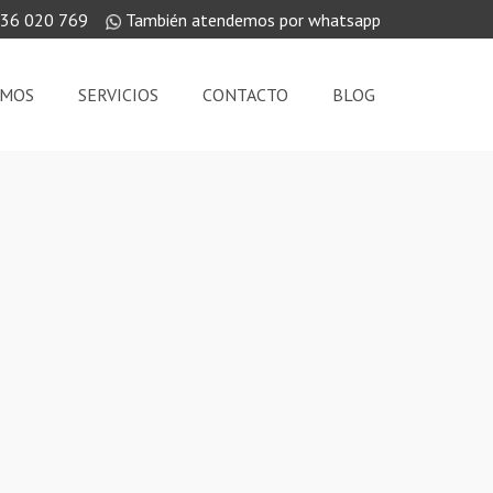
36 020 769
También atendemos por whatsapp
OMOS
SERVICIOS
CONTACTO
BLOG