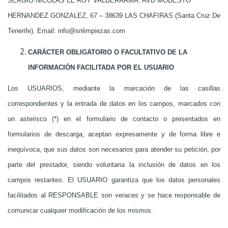
SERGIO NICOLAS LE ROY VALDERRAMA. AVD MODESTO
HERNANDEZ GONZALEZ, 67 – 38639 LAS CHAFIRAS (Santa Cruz De
Tenerife). Email: info@snlimpiezas.com
CARÁCTER OBLIGATORIO O FACULTATIVO DE LA
INFORMACIÓN FACILITADA POR EL USUARIO
Los USUARIOS, mediante la marcación de las casillas
correspondientes y la entrada de datos en los campos, marcados con
un asterisco (*) en el formulario de contacto o presentados en
formularios de descarga, aceptan expresamente y de forma libre e
inequívoca, que sus datos son necesarios para atender su petición, por
parte del prestador, siendo voluntaria la inclusión de datos en los
campos restantes. El USUARIO garantiza que los datos personales
facilitados al RESPONSABLE son veraces y se hace responsable de
comunicar cualquier modificación de los mismos.