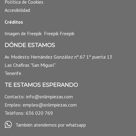
Política de Cookies
Accesibilidad
Créditos
Imagen de
Freepik
Freepik
Freepik
DÓNDE ESTAMOS
Av. Modesto Hernández González nº.67 1º puerta 13
Las Chafiras "San Miguel"
Tenerife
TE ESTAMOS ESPERANDO
Contacto: info@snlimpiezas.com
Empleo: empleo@snlimpiezas.com
Teléfono: 636 020 769
También atendemos por whatsapp